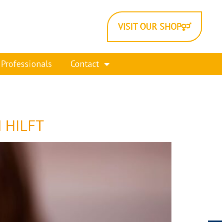
VISIT OUR SHOP
Professionals
Contact
 HILFT