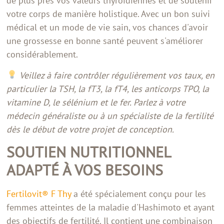
de plus près vos valeurs thyroïdiennes et de soutenir
votre corps de manière holistique. Avec un bon suivi
médical et un mode de vie sain, vos chances d'avoir
une grossesse en bonne santé peuvent s'améliorer
considérablement.
Veillez à faire contrôler régulièrement vos taux, en
particulier la TSH, la fT3, la fT4, les anticorps TPO, la
vitamine D, le sélénium et le fer. Parlez à votre
médecin généraliste ou à un spécialiste de la fertilité
dès le début de votre projet de conception.
SOUTIEN NUTRITIONNEL
ADAPTÉ À VOS BESOINS
Fertilovit® F Thy
a été spécialement conçu pour les
femmes atteintes de la maladie d'Hashimoto et ayant
des objectifs de fertilité. Il contient une combinaison