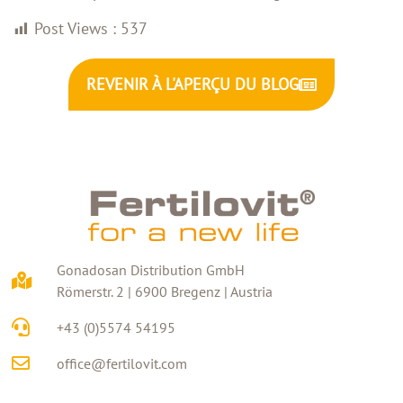
Post Views :
537
REVENIR À L'APERÇU DU BLOG
Gonadosan Distribution GmbH
Römerstr. 2 | 6900 Bregenz | Austria
+43 (0)5574 54195
office@fertilovit.com