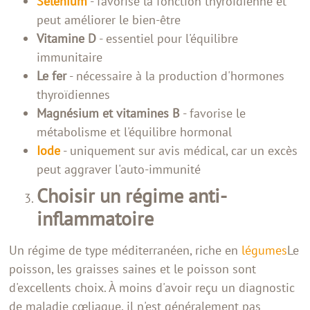
Sélénium
- favorise la fonction thyroïdienne et
peut améliorer le bien-être
Vitamine D
- essentiel pour l'équilibre
immunitaire
Le fer
- nécessaire à la production d'hormones
thyroïdiennes
Magnésium et vitamines B
- favorise le
métabolisme et l'équilibre hormonal
Iode
- uniquement sur avis médical, car un excès
peut aggraver l'auto-immunité
Choisir un régime anti-
inflammatoire
Un régime de type méditerranéen, riche en
légumes
Le
poisson, les graisses saines et le poisson sont
d'excellents choix. À moins d'avoir reçu un diagnostic
de maladie cœliaque, il n'est généralement pas