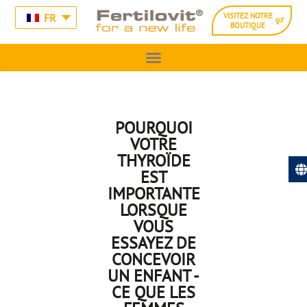
FR
VISITEZ NOTRE
BOUTIQUE
POURQUOI
VOTRE
THYROÏDE
EST
IMPORTANTE
LORSQUE
VOUS
ESSAYEZ DE
CONCEVOIR
UN ENFANT -
CE QUE LES