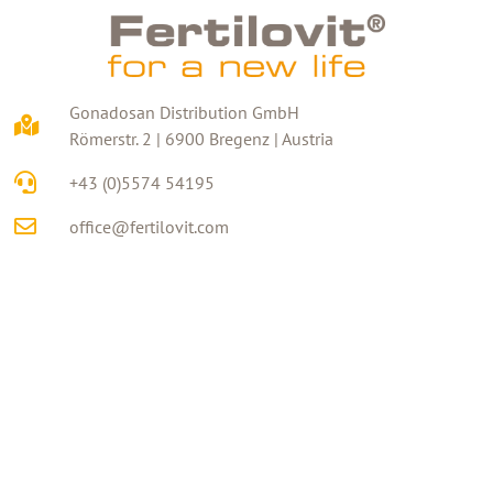
Gonadosan Distribution GmbH
Römerstr. 2 | 6900 Bregenz | Austria
+43 (0)5574 54195
office@fertilovit.com