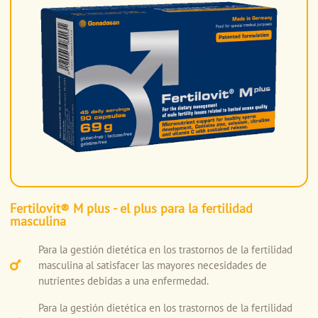
Fertilovit® M plus - el plus para la fertilidad
masculina
Para la gestión dietética en los trastornos de la fertilidad
masculina al satisfacer las mayores necesidades de
nutrientes debidas a una enfermedad.
Para la gestión dietética en los trastornos de la fertilidad