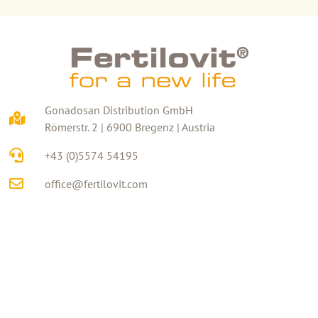
Gonadosan Distribution GmbH
Römerstr. 2 | 6900 Bregenz | Austria
+43 (0)5574 54195
office@fertilovit.com