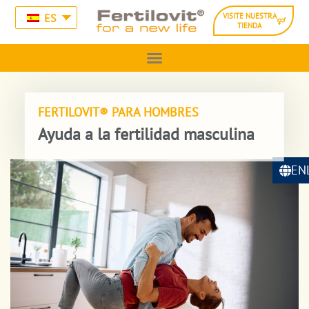
ES
VISITE NUESTRA
TIENDA
FERTILOVIT® PARA HOMBRES
Ayuda a la fertilidad masculina
EN