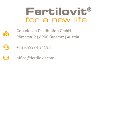
Gonadosan Distribution GmbH
Römerstr. 2 | 6900 Bregenz | Austria
+43 (0)5574 54195
office@fertilovit.com