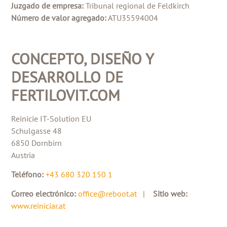
Juzgado de empresa:
Tribunal regional de Feldkirch
Número de valor agregado:
ATU35594004
CONCEPTO, DISEÑO Y
DESARROLLO DE
FERTILOVIT.COM
Reinicie IT-Solution EU
Schulgasse 48
6850 Dornbirn
Austria
Teléfono:
+43 680 320 150 1
Correo electrónico:
office@reboot.at
|
Sitio web:
www.reiniciar.at