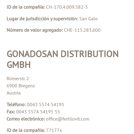
ID de la compañía:
CH-170.4.009.382-5
Lugar de jurisdicción y supervisión:
San Galo
Número de valor agregado:
CHE-115.283.600
GONADOSAN DISTRIBUTION
GMBH
Römerstr. 2
6900 Bregenz
Austria
Teléfono:
0043 5574 54195
Fax:
0043 5574 54195 55
Correo electrónico:
office@fertilovit.com
ID de la compañía:
77177x