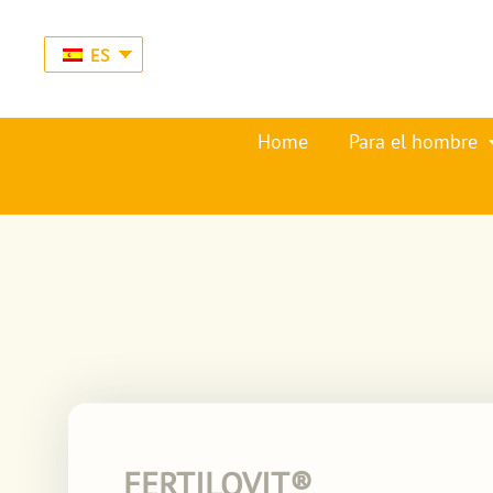
ES
Home
Para el hombre
FERTILOVIT®