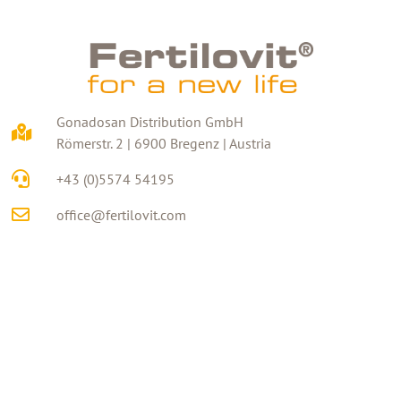
Gonadosan Distribution GmbH
Römerstr. 2 | 6900 Bregenz | Austria
+43 (0)5574 54195
office@fertilovit.com