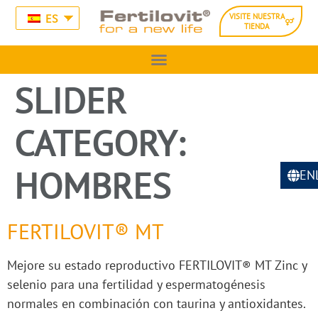
ES
VISITE NUESTRA
TIENDA
SLIDER
CATEGORY:
HOMBRES
EN
FERTILOVIT® MT
Mejore su estado reproductivo FERTILOVIT® MT Zinc y
selenio para una fertilidad y espermatogénesis
normales en combinación con taurina y antioxidantes.