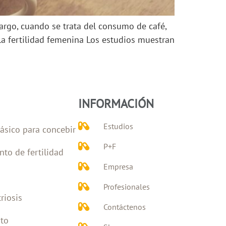
bargo, cuando se trata del consumo de café,
 la fertilidad femenina Los estudios muestran
INFORMACIÓN
Estudios
ásico para concebir
P+F
nto de fertilidad
Empresa
Profesionales
riosis
Contáctenos
to