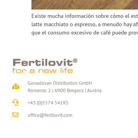
Existe mucha información sobre cómo el estil
latte macchiato o espresso, a menudo hay afi
que el consumo excesivo de café puede prov
Gonadosan Distribution GmbH
Römerstr. 2 | 6900 Bregenz | Austria
+43 (0)5574 54195
office@fertilovit.com