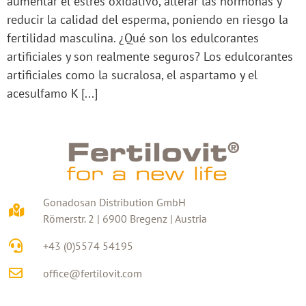
aumentar el estrés oxidativo, alterar las hormonas y
reducir la calidad del esperma, poniendo en riesgo la
fertilidad masculina. ¿Qué son los edulcorantes
artificiales y son realmente seguros? Los edulcorantes
artificiales como la sucralosa, el aspartamo y el
acesulfamo K [...]
Gonadosan Distribution GmbH
Römerstr. 2 | 6900 Bregenz | Austria
+43 (0)5574 54195
office@fertilovit.com