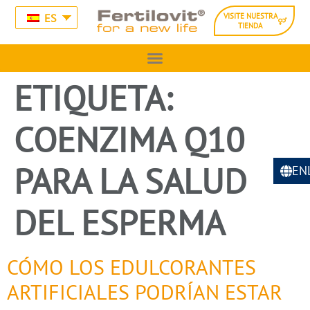
ES
VISITE NUESTRA
TIENDA
ETIQUETA:
COENZIMA Q10
PARA LA SALUD
EN
DEL ESPERMA
CÓMO LOS EDULCORANTES
ARTIFICIALES PODRÍAN ESTAR