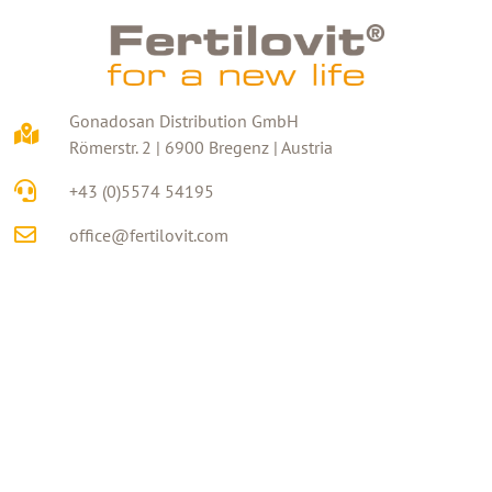
Gonadosan Distribution GmbH
Römerstr. 2 | 6900 Bregenz | Austria
+43 (0)5574 54195
office@fertilovit.com