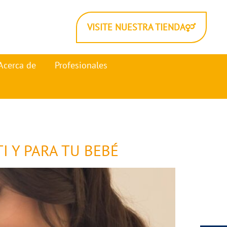
VISITE NUESTRA TIENDA
Acerca de
Profesionales
I Y PARA TU BEBÉ