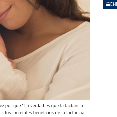
EN
z por qué? La verdad es que la lactancia
los increíbles beneficios de la lactancia