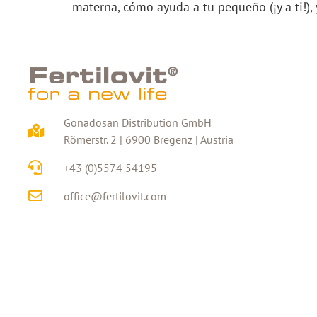
materna, cómo ayuda a tu pequeño (¡y a ti!), y 
Gonadosan Distribution GmbH
Römerstr. 2 | 6900 Bregenz | Austria
+43 (0)5574 54195
office@fertilovit.com