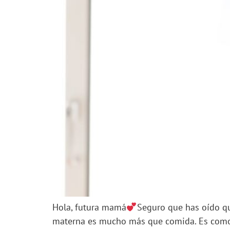
Hola, futura mamá
Seguro que has oído qu
materna es mucho más que comida. Es comodid