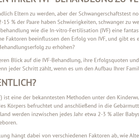
dlich Eltern zu werden, aber der Schwangerschaftstest no
 12-15 % der Paare haben Schwierigkeiten, schwanger zu we
ehandlung wie die In-vitro-Fertilisation (IVF) eine fanta
 Faktoren beeinflussen den Erfolg von IVF, und gibt es e
Behandlungserfolg zu erhöhen?
ren Blick auf die IVF-Behandlung, ihre Erfolgsquoten und
enn jeder Schritt zählt, wenn es um den Aufbau Ihrer Fami
ENTLICH?
(IVF) ist eine der bekanntesten Methoden unter den Kinde
es Körpers befruchtet und anschließend in die Gebärmutt
hland werden inzwischen jedes Jahr etwa 2-3 % aller Babys
eboren.
lung hängt dabei von verschiedenen Faktoren ab, wie Alter