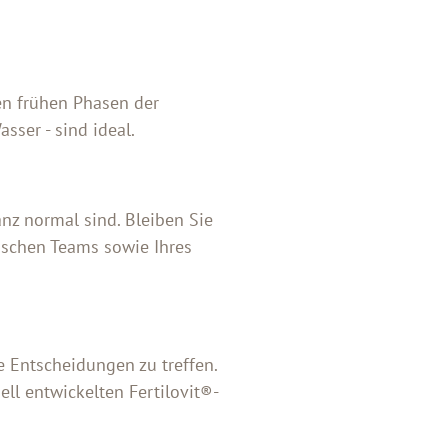
en frühen Phasen der
asser - sind ideal.
anz normal sind. Bleiben Sie
nischen Teams sowie Ihres
te Entscheidungen zu treffen.
ell entwickelten Fertilovit®-