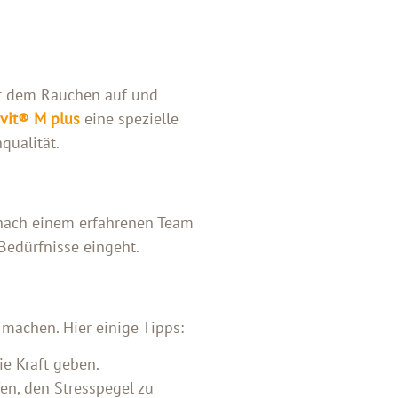
mit dem Rauchen auf und
ovit® M plus
eine spezielle
qualität.
 nach einem erfahrenen Team
Bedürfnisse eingeht.
 machen. Hier einige Tipps:
ie Kraft geben.
n, den Stresspegel zu