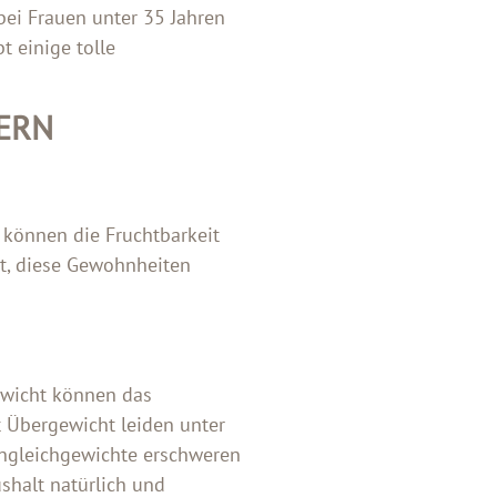
bei Frauen unter 35 Jahren
t einige tolle
GERN
 können die Fruchtbarkeit
kt, diese Gewohnheiten
gewicht können das
t Übergewicht leiden unter
Ungleichgewichte erschweren
halt natürlich und