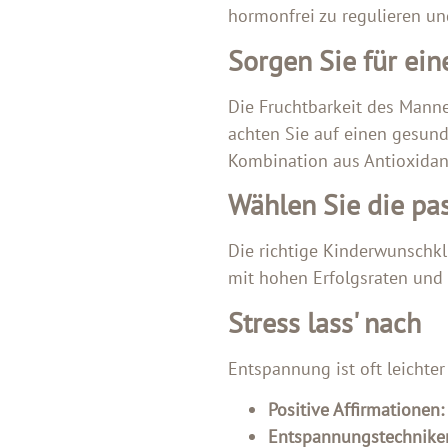
hormonfrei zu regulieren un
Sorgen Sie für ein
Die Fruchtbarkeit des Manne
achten Sie auf einen gesu
Kombination aus Antioxidant
Wählen Sie die pa
Die richtige Kinderwunschk
mit hohen Erfolgsraten und 
Stress lass' nach
Entspannung ist oft leichter
Positive Affirmationen:
Entspannungstechnike