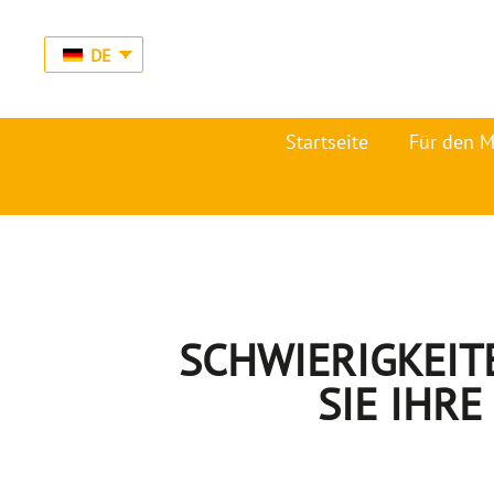
DE
Startseite
Für den 
SCHWIERIGKEIT
SIE IHRE