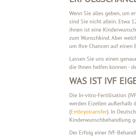
Wenn Sie alles geben, um en
sind Sie nicht allein. Etwa
ihnen ist eine Kinderwunschb
zum Wunschkind. Aber welche
um Ihre Chancen auf einen 
Lassen Sie uns einen genaue
die Ihnen helfen können - d
WAS IST IVF EIG
Die In-vitro-Fertilisation 
werden Eizellen außerhalb d
(
Embryotransfer
). In Deutsc
Kinderwunschbehandlung g
Der Erfolg einer IVF-Behand