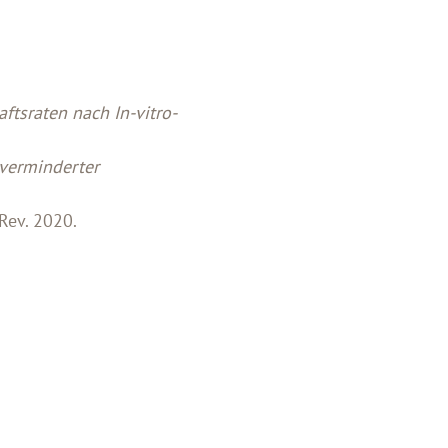
tsraten nach In-vitro-
 verminderter
Rev. 2020.