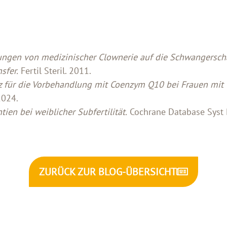
ngen von medizinischer Clownerie auf die Schwangerschaf
sfer.
Fertil Steril. 2011.
z für die Vorbehandlung mit Coenzym Q10 bei Frauen mit
2024.
tien bei weiblicher Subfertilität.
Cochrane Database Syst 
ZURÜCK ZUR BLOG-ÜBERSICHT