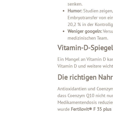
senken.
Humor:
Studien zeigen,
Embryotransfer von ein
20,2 % in der Kontroll
Weniger googeln:
Versu
medizinischen Team.
Vitamin-D-Spiegel
Ein Mangel an Vitamin D kan
Vitamin D und weitere wicht
Die richtigen Na
Antioxidantien und Coenzym
dass Coenzym Q10 nicht nur
Medikamentendosis reduziert
wurde
Fertilovit® F 35 plus