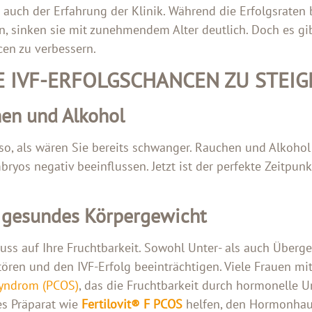
auch der Erfahrung der Klinik. Während die Erfolgsraten 
, sinken sie mit zunehmendem Alter deutlich. Doch es gib
cen zu verbessern.
RE IVF-ERFOLGSCHANCEN ZU STEI
hen und Alkohol
so, als wären Sie bereits schwanger. Rauchen und Alkohol
ryos negativ beeinflussen. Jetzt ist der perfekte Zeitpun
n gesundes Körpergewicht
luss auf Ihre Fruchtbarkeit. Sowohl Unter- als auch Über
ören und den IVF-Erfolg beeinträchtigen. Viele Frauen mi
syndrom (PCOS)
, das die Fruchtbarkeit durch hormonelle 
es Präparat wie
Fertilovit® F PCOS
helfen, den Hormonhaus