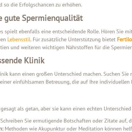
d so die Erfolgschancen zu erhöhen.
e gute Spermienqualität
s spielt ebenfalls eine entscheidende Rolle. Hören Sie 
nden
Lebensstil
. Für zusätzliche Unterstützung bietet
Fertil
ien und weiteren wichtigen Nährstoffen für die Spermien
ssende Klinik
linik kann einen großen Unterschied machen. Suchen Sie
einer einfühlsamen Betreuung, die auf Ihre individuellen 
 gesagt als getan, aber sie kann einen echten Unterschied
Schreiben Sie ermutigende Botschaften oder Zitate auf, d
n:
Methoden wie Akupunktur oder Meditation können helfe