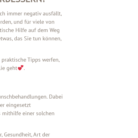
ch immer negativ ausfällt,
rden, und für viele von
stische Hilfe auf dem Weg
twas, das Sie tun können,
 praktische Tipps werfen,
lie geht
.
rwunschbehandlungen. Dabei
er eingesetzt
 mithilfe einer solchen
, Gesundheit, Art der