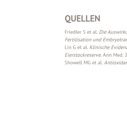
QUELLEN
Friedler S et al.
Die Auswirku
Fertilisation und Embryotran
Lin G et al.
Klinische Eviden
Eierstockreserve.
Ann Med. 
Showell MG et al.
Antioxidan