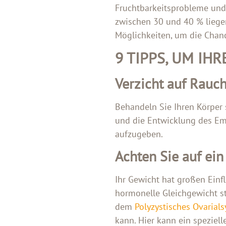
Fruchtbarkeitsprobleme und 
zwischen 30 und 40 % liegen
Möglichkeiten, um die Chan
9 TIPPS, UM IH
Verzicht auf Rauc
Behandeln Sie Ihren Körper 
und die Entwicklung des Emb
aufzugeben.
Achten Sie auf ei
Ihr Gewicht hat großen Einf
hormonelle Gleichgewicht st
dem
Polyzystisches Ovarial
kann. Hier kann ein speziell