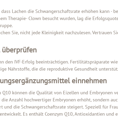
 dass Lachen die Schwangerschaftsrate erhöhen kann - be
em Therapie- Clown besucht wurden, lag die Erfolgsquote
gruppe.
chen Sie, nicht jede Kleinigkeit nachzulesen. Vertrauen S
 überprüfen
n den IVF-Erfolg beeinträchtigen. Fertilitätspräparate wi
ige Nährstoffe, die die reproduktive Gesundheit unterstüt
hrungsergänzungsmittel einnehmen
 Q10 können die Qualität von Eizellen und Embryonen ver
 die Anzahl hochwertiger Embryonen erhöht, sondern au
 und die Schwangerschaftsrate steigert. Speziell für Fr
entwickelt. Es enthält Coenzym Q10, Antioxidantien und e