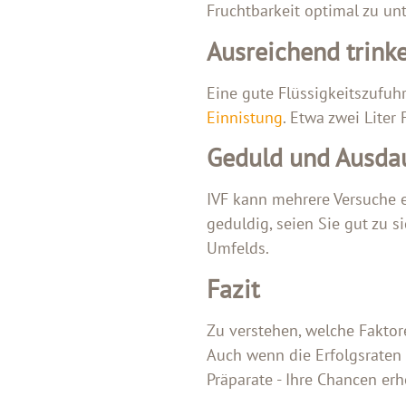
Fruchtbarkeit optimal zu unt
Ausreichend trink
Eine gute Flüssigkeitszufuh
Einnistung
. Etwa zwei Liter 
Geduld und Ausda
IVF kann mehrere Versuche e
geduldig, seien Sie gut zu 
Umfelds.
Fazit
Zu verstehen, welche Faktore
Auch wenn die Erfolgsraten v
Präparate - Ihre Chancen er