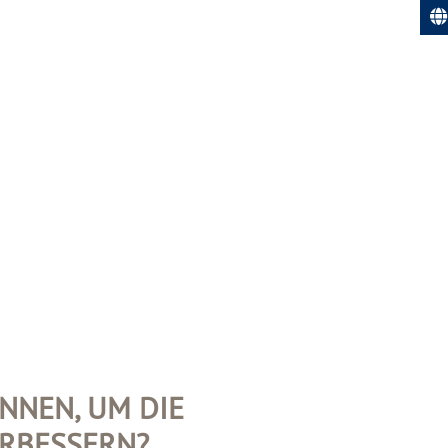
ÖNNEN, UM DIE
ERBESSERN?