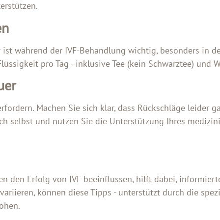
erstützen.
en
r ist während der IVF-Behandlung wichtig, besonders in d
Flüssigkeit pro Tag - inklusive Tee (kein Schwarztee) und W
uer
rfordern. Machen Sie sich klar, dass Rückschläge leider g
sich selbst und nutzen Sie die Unterstützung Ihres medizi
n den Erfolg von IVF beeinflussen, hilft dabei, informier
ariieren, können diese Tipps - unterstützt durch die spezi
höhen.