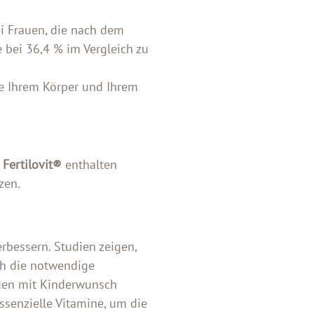
i Frauen, die nach dem
 bei 36,4 % im Vergleich zu
ie Ihrem Körper und Ihrem
e
Fertilovit®
enthalten
zen.
bessern. Studien zeigen,
ch die notwendige
auen mit Kinderwunsch
ssenzielle Vitamine, um die