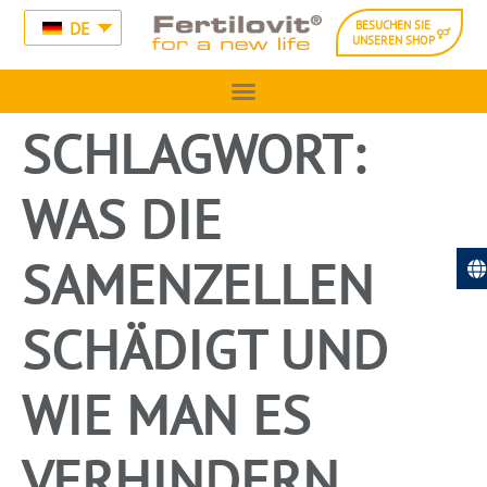
DE
BESUCHEN SIE
UNSEREN SHOP
SCHLAGWORT:
WAS DIE
SAMENZELLEN
SCHÄDIGT UND
WIE MAN ES
VERHINDERN