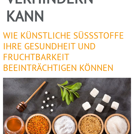
KANN
WIE KÜNSTLICHE SÜSSSTOFFE I
HRE GESUNDHEIT UND F
RUCHTBARKEIT B
EEINTRÄCHTIGEN KÖNNEN