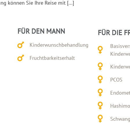
ng können Sie Ihre Reise mit [...]
FÜR DEN MANN
FÜR DIE F
Kinderwunschbehandlung
Basisver
Kinderw
Fruchtbarkeitserhalt
Kinderw
PCOS
Endomet
Hashimo
Schwange