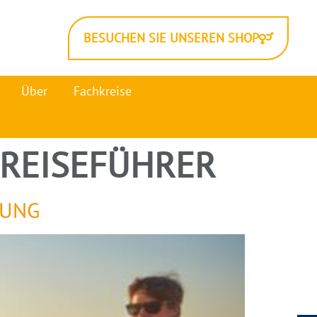
BESUCHEN SIE UNSEREN SHOP
Über
Fachkreise
REISEFÜHRER
DUNG