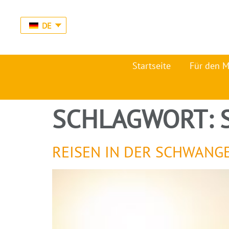
DE
Startseite
Für den 
SCHLAGWORT:
REISEN IN DER SCHWANG