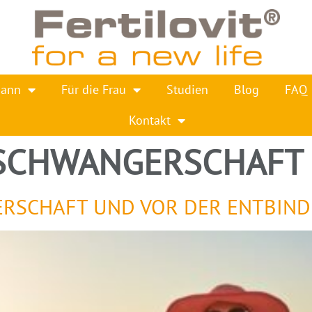
Mann
Für die Frau
Studien
Blog
FAQ
Kontakt
SCHWANGERSCHAFT 
ERSCHAFT UND VOR DER ENTBIN