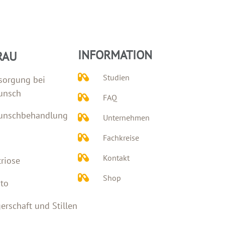
INFORMATION
RAU
Studien
sorgung bei
unsch
FAQ
unschbehandlung
Unternehmen
Fachkreise
Kontakt
riose
Shop
to
rschaft und Stillen