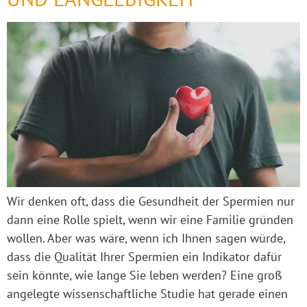
Wir denken oft, dass die Gesundheit der Spermien nur
dann eine Rolle spielt, wenn wir eine Familie gründen
wollen. Aber was wäre, wenn ich Ihnen sagen würde,
dass die Qualität Ihrer Spermien ein Indikator dafür
sein könnte, wie lange Sie leben werden? Eine groß
angelegte wissenschaftliche Studie hat gerade einen