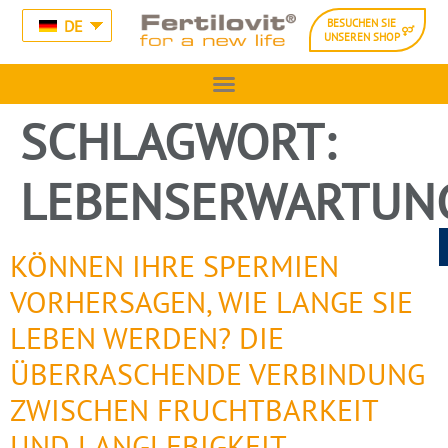
DE
BESUCHEN SIE
UNSEREN SHOP
SCHLAGWORT:
LEBENSERWARTUN
KÖNNEN IHRE SPERMIEN
VORHERSAGEN, WIE LANGE SIE
LEBEN WERDEN? DIE
ÜBERRASCHENDE VERBINDUNG
ZWISCHEN FRUCHTBARKEIT
UND LANGLEBIGKEIT