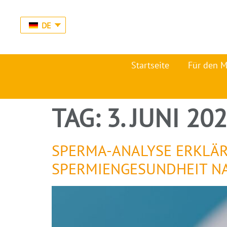
DE
Startseite
Für den 
TAG:
3. JUNI 20
SPERMA-ANALYSE ERKLÄRT
SPERMIENGESUNDHEIT N