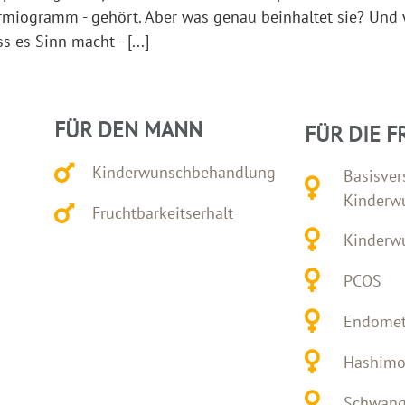
rmiogramm - gehört. Aber was genau beinhaltet sie? Und 
 es Sinn macht - [...]
FÜR DEN MANN
FÜR DIE F
Kinderwunschbehandlung
Basisver
Kinderw
Fruchtbarkeitserhalt
Kinderw
PCOS
Endomet
Hashimo
Schwange