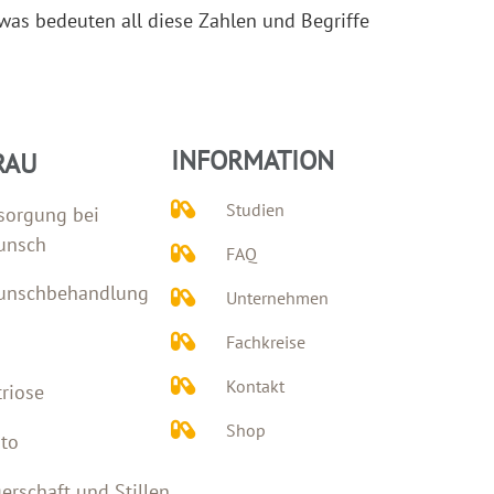
was bedeuten all diese Zahlen und Begriffe
INFORMATION
RAU
Studien
sorgung bei
unsch
FAQ
unschbehandlung
Unternehmen
Fachkreise
Kontakt
riose
Shop
to
rschaft und Stillen