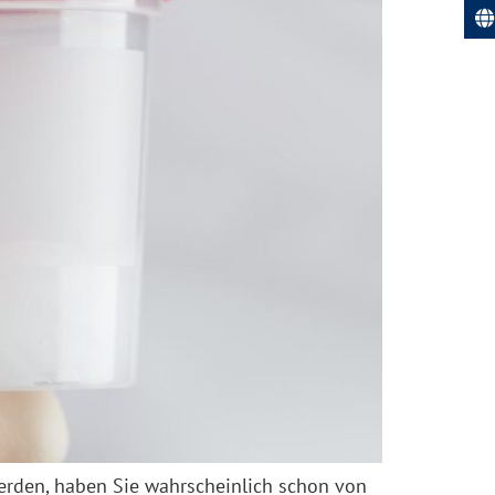
erden, haben Sie wahrscheinlich schon von