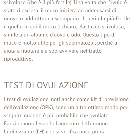
scivoloso (che è il più fertile). Una volta che l'ovulo è
stato rilasciato, il muco inizierà ad addensarsi di
nuovo o addirittura a scomparire. Il periodo più fertile
è quello in cui il muco è chiaro, elastico e scivoloso,
simile a un albume d'uovo crudo. Questo tipo di
muco è molto utile per gli spermatozoi, perché li
aiuta a nuotare e a sopravvivere nel tratto
riproduttivo.
TEST DI OVULAZIONE
I test di ovulazione, noti anche come kit di previsione
dell'ovulazione (OPK), sono un altro ottimo modo per
scoprire quando è più probabile che ovuliate.
Funzionano rilevando l'aumento dell'ormone
luteinizzante (LH) che si verifica poco prima