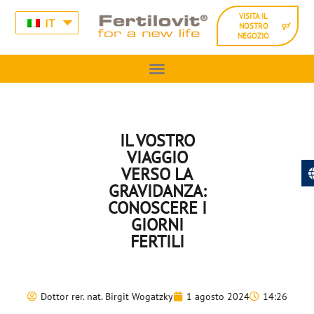
VISITA IL
IT
NOSTRO
NEGOZIO
IL VOSTRO
VIAGGIO
VERSO LA
GRAVIDANZA:
CONOSCERE I
GIORNI
FERTILI
Dottor rer. nat. Birgit Wogatzky
1 agosto 2024
14:26