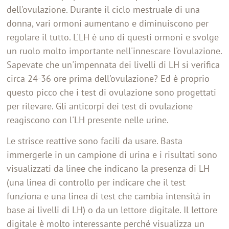
dell'ovulazione. Durante il ciclo mestruale di una
donna, vari ormoni aumentano e diminuiscono per
regolare il tutto. L'LH è uno di questi ormoni e svolge
un ruolo molto importante nell'innescare l'ovulazione.
Sapevate che un'impennata dei livelli di LH si verifica
circa 24-36 ore prima dell'ovulazione? Ed è proprio
questo picco che i test di ovulazione sono progettati
per rilevare. Gli anticorpi dei test di ovulazione
reagiscono con l'LH presente nelle urine.
Le strisce reattive sono facili da usare. Basta
immergerle in un campione di urina e i risultati sono
visualizzati da linee che indicano la presenza di LH
(una linea di controllo per indicare che il test
funziona e una linea di test che cambia intensità in
base ai livelli di LH) o da un lettore digitale. Il lettore
digitale è molto interessante perché visualizza un