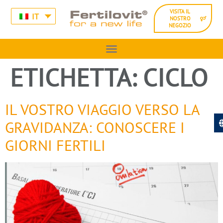
VISITA IL
IT
NOSTRO
NEGOZIO
ETICHETTA:
CICLO
IL VOSTRO VIAGGIO VERSO LA
GRAVIDANZA: CONOSCERE I
GIORNI FERTILI