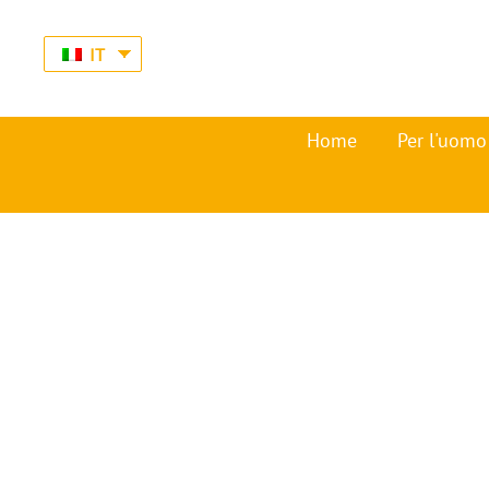
IT
Home
Per l'uomo