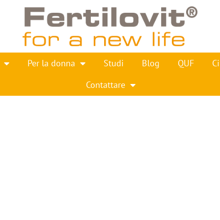
Per la donna
Studi
Blog
QUF
Ci
Contattare