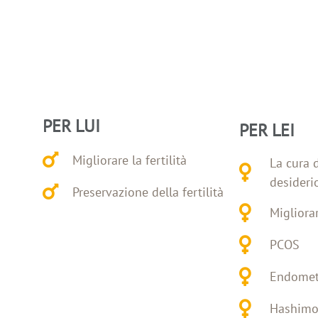
PER LUI
PER LEI
Migliorare la fertilità
La cura 
desiderio
Preservazione della fertilità
Migliorar
PCOS
Endomet
Hashimo