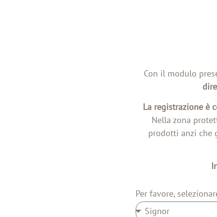
Con il modulo prese
dire
La registrazione è
Nella zona protett
prodotti anzi che g
I
Per favore, selezionar