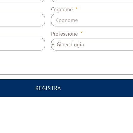
Cognome
Professione
REGISTRA