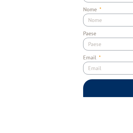
Nome
Paese
Email