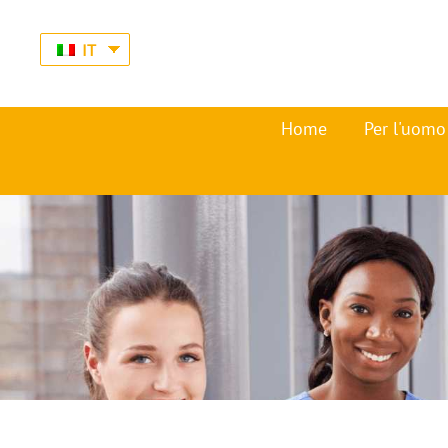
IT
Home
Per l'uomo