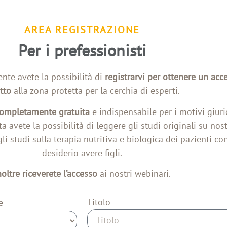
AREA REGISTRAZIONE
Per i prefessionisti
nte avete la possibilità di
registrarvi per ottenere un acc
tto
alla zona protetta per la cerchia di esperti.
 completamente gratuita
e indispensabile per i motivi giurid
a avete la possibilità di leggere gli studi originali su nost
li studi sulla terapia nutritiva e biologica dei pazienti con
desiderio avere figli.
noltre riceverete l’accesso
ai nostri webinari.
Titolo
e