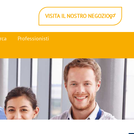
VISITA IL NOSTRO NEGOZIO
rca
Professionisti