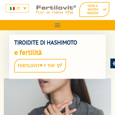
VISITA IL
IT
NOSTRO
NEGOZIO
TIROIDITE DI HASHIMOTO
e fertilità
FERTILOVIT® F THY