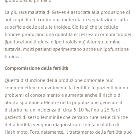
ipotiroidismo primario.
La più rara malattia di Graves è associata alla produzione di
anticorpi diretti contro una molecola di segnalazione sulla
superficie delle cellule tiroidee. Ciò fa sì che le cellule
tiroidee producano una quantità eccessiva di ormoni tiroidei
(iperfunzione tiroidea o ipertiroidismo). A lungo termine,
tuttavia, molti pazienti sperimentano anche un’ipofunzione
tiroidea.
Compromissione della fertilità
Questa disfunzione della produzione ormonale può
compromettere notevolmente la fertilità: le pazienti hanno
problemi di concepimento e aumenta anche il rischio di
aborto spontaneo. Mentre nella popolazione generale il
disturbo ha un'incidenza di circa 5-10 %, fino a 25 % di
pazienti di sesso femminile che cercano cure nelle cliniche
della fertilità vengono diagnosticate con la malattia di
Hashimoto. Fortunatamente, il trattamento della fertilità può