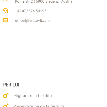
Romerstr. 2 | 6900 Bregenz | Austria
+43 (0)5574 54195
office@fertilovit.com
PER LUI
Migliorare la fertilità
Preservazione della fertilità