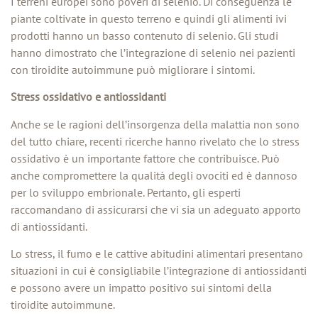
I terreni europei sono poveri di selenio. Di conseguenza le
piante coltivate in questo terreno e quindi gli alimenti ivi
prodotti hanno un basso contenuto di selenio. Gli studi
hanno dimostrato che l’integrazione di selenio nei pazienti
con tiroidite autoimmune può migliorare i sintomi.
Stress ossidativo e antiossidanti
Anche se le ragioni dell’insorgenza della malattia non sono
del tutto chiare, recenti ricerche hanno rivelato che lo stress
ossidativo è un importante fattore che contribuisce. Può
anche compromettere la qualità degli ovociti ed è dannoso
per lo sviluppo embrionale. Pertanto, gli esperti
raccomandano di assicurarsi che vi sia un adeguato apporto
di antiossidanti.
Lo stress, il fumo e le cattive abitudini alimentari presentano
situazioni in cui è consigliabile l’integrazione di antiossidanti
e possono avere un impatto positivo sui sintomi della
tiroidite autoimmune.