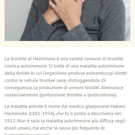
La tiroidite di Hashimoto è una varietà comune di tiroidite
cronica autoimmune. Si tratta di una malattia autoimmune
della tiroide in cui l'organismo produce autoanticorpi diretti
contro le cellule tiroidee sane, distruggendole. Di
conseguenza, la produzione di ormoni tiroidei. diminuisce
sostanzialmente (ipofunzione tiroidea o ipotiroidismo).
La malattia prende il nome dal medico giapponese Hakaru
Hashimoto (1881-1934), che fu il primo a descriverla nel
1912. Non è solo la malattia autoimmune più diffusa negli
esseri umani, ma anche la causa più frequente di