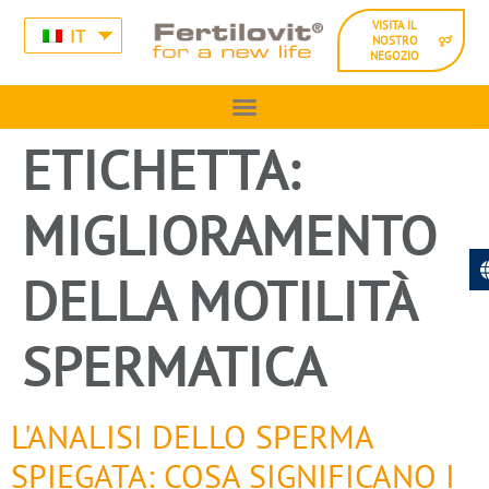
VISITA IL
IT
NOSTRO
NEGOZIO
ETICHETTA:
MIGLIORAMENTO
DELLA MOTILITÀ
SPERMATICA
L'ANALISI DELLO SPERMA
SPIEGATA: COSA SIGNIFICANO I