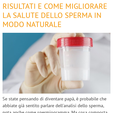
RISULTATI E COME MIGLIORARE
LA SALUTE DELLO SPERMA IN
MODO NATURALE
Se state pensando di diventare papà, è probabile che
abbiate già sentito parlare dell'analisi dello sperma,
nota anche come spermiogramma. Ma cosa comporta