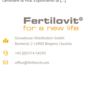
cambiare la vita. Esploriamo la [...]
Gonadosan Distribution GmbH
Romerstr. 2 | 6900 Bregenz | Austria
+43 (0)5574 54195
office@fertilovit.com