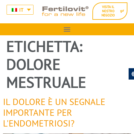
VISITA IL
IT
NOSTRO
NEGOZIO
ETICHETTA:
DOLORE
MESTRUALE
IL DOLORE È UN SEGNALE
IMPORTANTE PER
L'ENDOMETRIOSI?