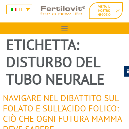
VISITA IL
IT
NOSTRO
NEGOZIO
ETICHETTA:
DISTURBO DEL
TUBO NEURALE
NAVIGARE NEL DIBATTITO SUL
FOLATO E SULL'ACIDO FOLICO:
CIÒ CHE OGNI FUTURA MAMMA
DEVE SAPERE