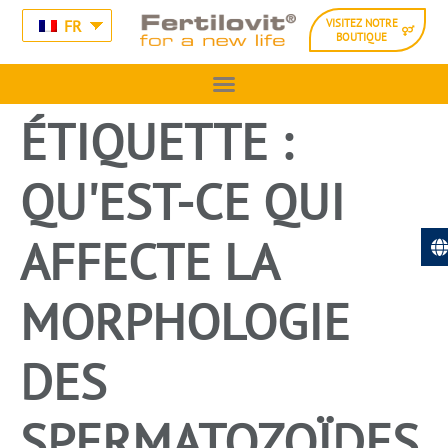
FR
VISITEZ NOTRE
BOUTIQUE
ÉTIQUETTE :
QU'EST-CE QUI
AFFECTE LA
MORPHOLOGIE
DES
SPERMATOZOÏDES