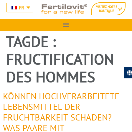
FR
VISITEZ NOTRE
BOUTIQUE
TAGDE :
FRUCTIFICATION
DES HOMMES
KÖNNEN HOCHVERARBEITETE
LEBENSMITTEL DER
FRUCHTBARKEIT SCHADEN?
WAS PAARE MIT