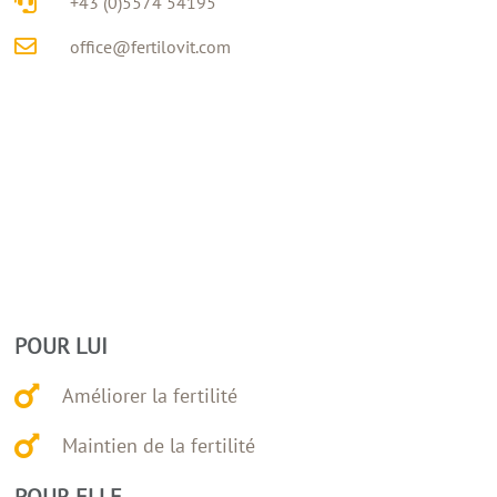
+43 (0)5574 54195
office@fertilovit.com
POUR LUI
Améliorer la fertilité
Maintien de la fertilité
POUR ELLE