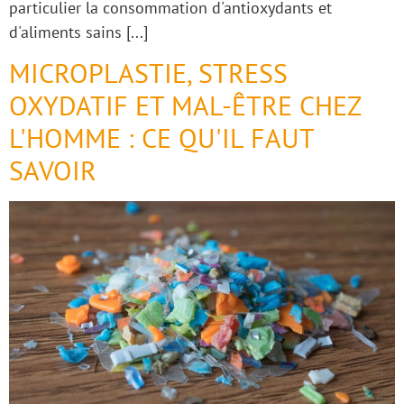
particulier la consommation d'antioxydants et
d'aliments sains [...]
MICROPLASTIE, STRESS
OXYDATIF ET MAL-ÊTRE CHEZ
L'HOMME : CE QU'IL FAUT
SAVOIR