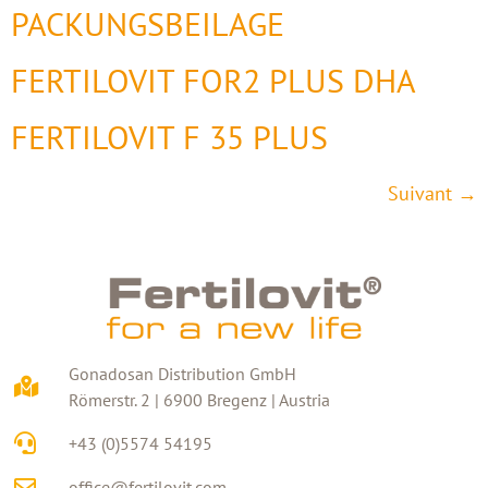
PACKUNGSBEILAGE
FERTILOVIT FOR2 PLUS DHA
FERTILOVIT F 35 PLUS
Suivant
→
Gonadosan Distribution GmbH
Römerstr. 2 | 6900 Bregenz | Austria
+43 (0)5574 54195
office@fertilovit.com