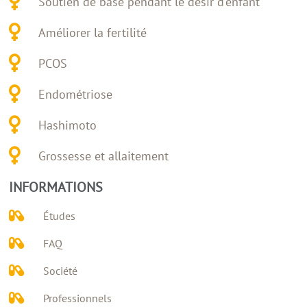
Soutien de base pendant le désir d'enfant
Améliorer la fertilité
PCOS
Endométriose
Hashimoto
Grossesse et allaitement
INFORMATIONS
Études
FAQ
Société
Professionnels